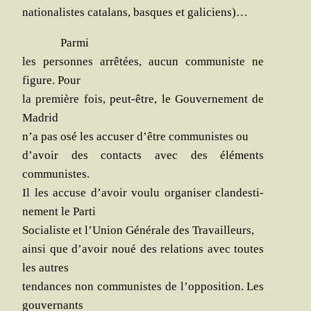
natio­na­listes cata­lans, basques et galiciens)…
Par­mi
les per­sonnes arrê­tées, aucun com­mu­niste ne
figure. Pour
la pre­mière fois, peut-être, le Gou­ver­ne­ment de
Madrid
n’a pas osé les accu­ser d’être com­mu­nistes ou
d’avoir des contacts avec des élé­ments
communistes.
Il les accuse d’avoir vou­lu orga­ni­ser clan­des­ti­
ne­ment le Parti
Socia­liste et l’Union Géné­rale des Travailleurs,
ain­si que d’avoir noué des rela­tions avec toutes
les autres
ten­dances non com­mu­nistes de l’opposition. Les
gouvernants