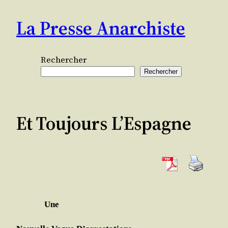
Aller
La Presse Anarchiste
au
contenu
Rechercher
Rechercher
Et Toujours L’Espagne
Une