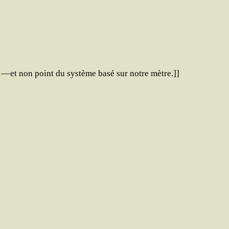
l — et non point du sys­tème basé sur notre mètre.]]