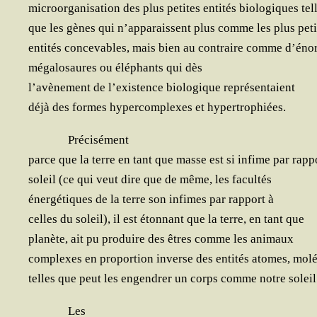
microor­ga­ni­sa­tion des plus petites enti­tés bio­lo­giques tel
que les gènes qui n’apparaissent plus comme les plus peti
enti­tés conce­vables, mais bien au contraire comme d’én
méga­lo­saures ou élé­phants qui dès
l’avènement de l’existence bio­lo­gique représentaient
déjà des formes hyper­com­plexes et hypertrophiées.
Pré­ci­sé­ment
parce que la terre en tant que masse est si infime par rap­p
soleil (ce qui veut dire que de même, les facultés
éner­gé­tiques de la terre son infimes par rap­port à
celles du soleil), il est éton­nant que la terre, en tant que
pla­nète, ait pu pro­duire des êtres comme les animaux
com­plexes en pro­por­tion inverse des enti­tés atomes, mol
telles que peut les engen­drer un corps comme notre soleil
Les