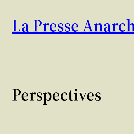
Aller
au
La Presse Anarch
contenu
Perspectives