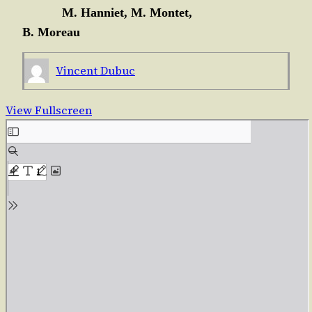
M. Han­niet, M. Montet,
B. Moreau
Vincent Dubuc
View Fullscreen