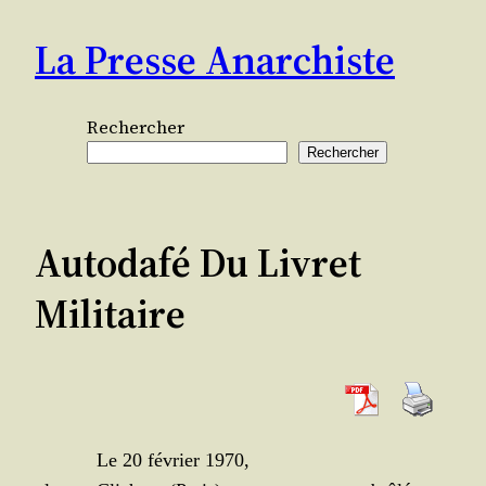
Aller
La Presse Anarchiste
au
contenu
Rechercher
Rechercher
Autodafé Du Livret
Militaire
Le 20 février 1970,