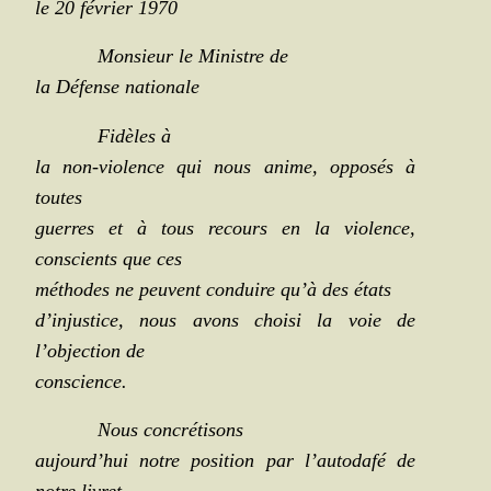
le 20 février 1970
Mon­sieur le Ministre de
la Défense nationale
Fidèles à
la non-vio­lence qui nous anime, oppo­sés à
toutes
guerres et à tous recours en la vio­lence,
conscients que ces
méthodes ne peuvent conduire qu’à des états
d’injustice, nous avons choi­si la voie de
l’objection de
conscience.
Nous concré­ti­sons
aujourd’hui notre posi­tion par l’autodafé de
notre livret