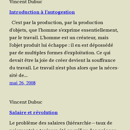
Vincent Dubuc
Introduction à l’autogestion
C’est par la production, par la pro­duc­tion
d’objets, que l’homme s’exprime essen­tiel­le­ment,
par le tra­vail. L’homme est un créateur, mais
l’objet pro­duit lui échappe : il en est dépossédé
par de mul­tiples formes d’exploitation. Ce qui
devait être la joie de créer devient la souf­france
du tra­vail. Le travail n’est plus alors que la néces­
si­té de…
mai 26, 2008
Vincent Dubuc
Salaire et révolution
Le pro­blème des salaires (hié­rar­chie — taux de