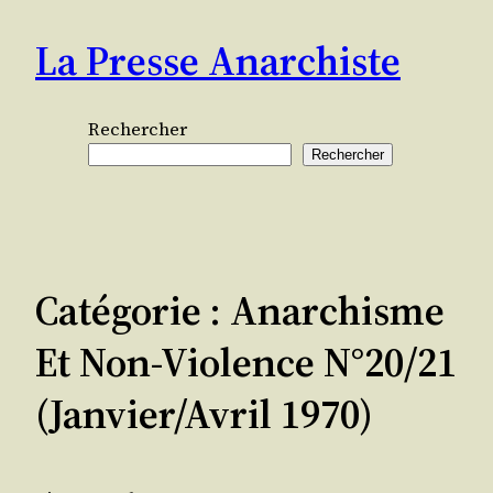
Aller
La Presse Anarchiste
au
contenu
Rechercher
Rechercher
Catégorie :
Anarchisme
Et Non-Violence N°20/21
(janvier/avril 1970)