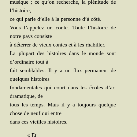
musique ; ce qu’on recherche, la plé­ni­tude de
l’histoire,
ce qui parle d’elle à la per­sonne d’à côté.
Vous l’appelez un conte. Toute l’histoire de
notre pays consiste
à déter­rer de vieux contes et à les rhabiller.
La plu­part des his­toires dans le monde sont
d’ordinaire tout à
fait sem­blables. Il y a un flux per­ma­nent de
quelques histoires
fon­da­men­tales qui court dans les écoles d’art
dra­ma­tique, de
tous les temps. Mais il y a tou­jours quelque
chose de neuf qui entre
dans ces vieilles histoires.
« Et