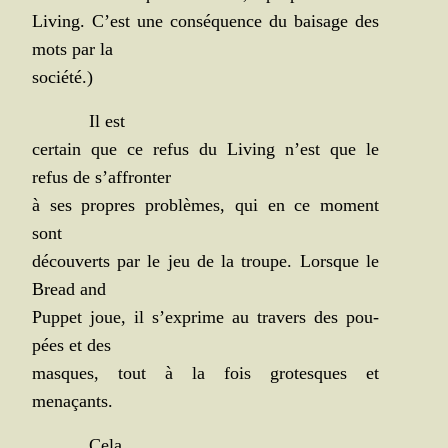
Living. C’est une consé­quence du bai­sage des
mots par la
société.)
Il est
cer­tain que ce refus du Living n’est que le
refus de s’affronter
à ses propres pro­blèmes, qui en ce moment
sont
décou­verts par le jeu de la troupe. Lorsque le
Bread and
Pup­pet joue, il s’exprime au tra­vers des pou­
pées et des
masques, tout à la fois gro­tesques et
menaçants.
Cela