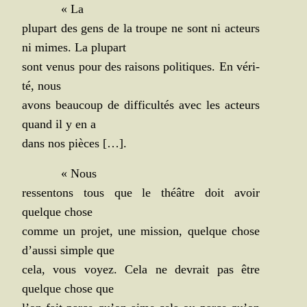
« La
plu­part des gens de la troupe ne sont ni acteurs
ni mimes. La plupart
sont venus pour des rai­sons poli­tiques. En véri­
té, nous
avons beau­coup de dif­fi­cul­tés avec les acteurs
quand il y en a
dans nos pièces […].
« Nous
res­sen­tons tous que le théâtre doit avoir
quelque chose
comme un pro­jet, une mis­sion, quelque chose
d’aussi simple que
cela, vous voyez. Cela ne devrait pas être
quelque chose que