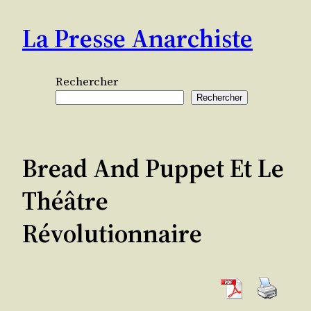
Aller
La Presse Anarchiste
au
contenu
Rechercher
Rechercher
Bread And Puppet Et Le
Théâtre
Révolutionnaire