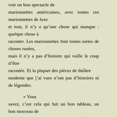
voir un bon spec­tacle de
marion­nettes amé­ri­caines, avec toutes ces
marion­nettes de luxe
et tout, il n’y a qu’une chose qui manque :
quelque chose à
racon­ter. Les marion­nettes font toutes sortes de
choses rusées,
mais il n’y a pas d’histoire qui vaille le coup
d’être
racon­tée. Et la plu­part des pièces de théâtre
moderne que j’ai vues n’ont pas d’histoires ni
de légendes.
« Vous
savez, c’est cela qui fait un bon tableau, un
bon mor­ceau de