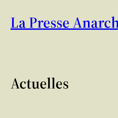
Aller
au
La Presse Anarch
contenu
Actuelles