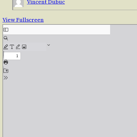
Vincent Dubuc
View Fullscreen