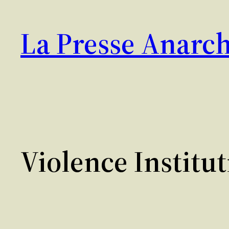
Aller
au
La Presse Anarch
contenu
Violence Institut