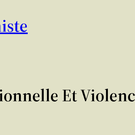
iste
ionnelle Et Violen