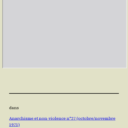
dans
Anarchisme et non-violence n°27 (octobre/novembre
1971)