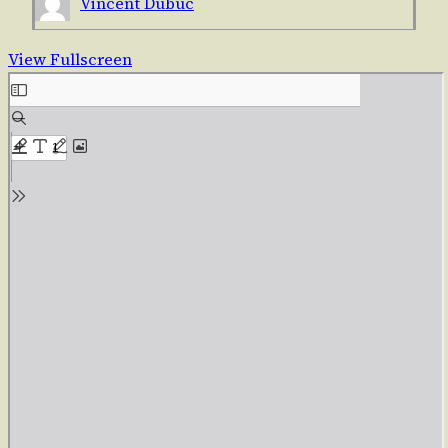
Vincent Dubuc
View Fullscreen