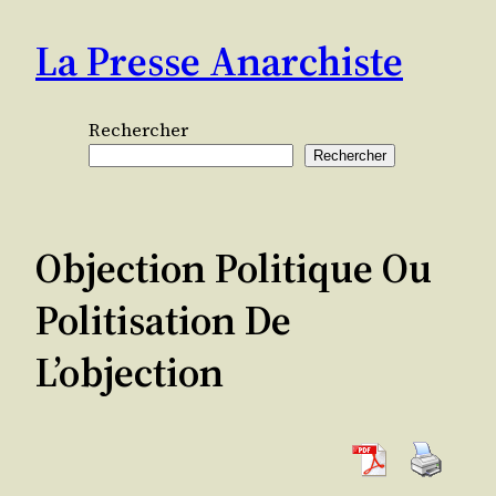
Aller
La Presse Anarchiste
au
contenu
Rechercher
Rechercher
Objection Politique Ou
Politisation De
L’objection