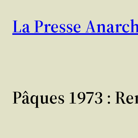
Aller
au
La Presse Anarch
contenu
Pâques 1973 : Re