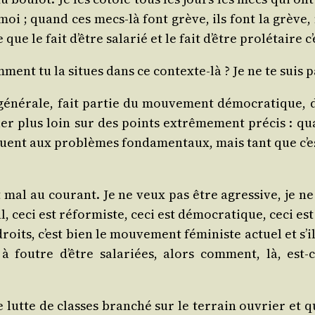
de moi ; quand ces mecs-là font grève, ils font la grèv
que le fait d’être sala­rié et le fait d’être pro­lé­taire
ment tu la situes dans ce contexte-là ? Je ne te suis p
né­rale, fait par­tie du mou­ve­ment démo­cra­tique, 
aller plus loin sur des points extrê­me­ment pré­cis
quent aux pro­blèmes fon­da­men­taux, mais tant que c
 mal au cou­rant. Je ne veux pas être agres­sive, je n
al, ceci est réfor­miste, ceci est démo­cra­tique, ceci est 
oits, c’est bien le mou­ve­ment fémi­niste actuel et s’i
 à foutre d’être sala­riées, alors com­ment, là, es
lutte de classes bran­ché sur le ter­rain ouvrier et qu