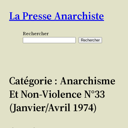
Aller
La Presse Anarchiste
au
contenu
Rechercher
Rechercher
Catégorie :
Anarchisme
Et Non-Violence N°33
(janvier/avril 1974)