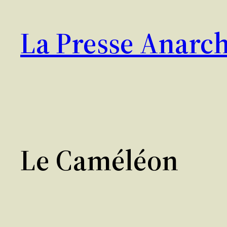
Aller
au
La Presse Anarch
contenu
Le Caméléon