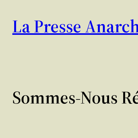
Aller
au
La Presse Anarch
contenu
Sommes-Nous Rév