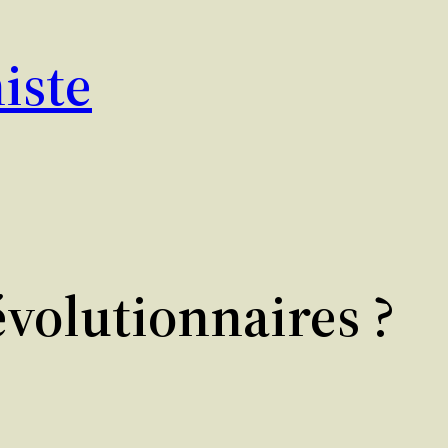
iste
olutionnaires ?