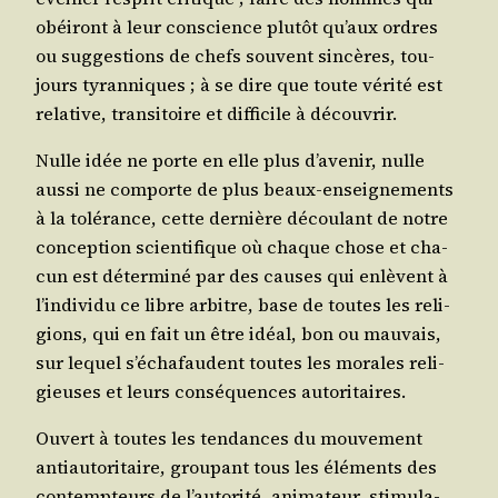
obéi­ront à leur conscience plu­tôt qu’aux ordres
ou sug­ges­tions de chefs sou­vent sin­cères, tou­
jours tyran­niques ; à se dire que toute véri­té est
rela­tive, tran­si­toire et dif­fi­cile à découvrir.
Nulle idée ne porte en elle plus d’a­ve­nir, nulle
aus­si ne com­porte de plus beaux-ensei­gne­ments
à la tolé­rance, cette der­nière décou­lant de notre
concep­tion scien­ti­fique où chaque chose et cha­
cun est déter­mi­né par des causes qui enlèvent à
l’in­di­vi­du ce libre arbitre, base de toutes les reli­
gions, qui en fait un être idéal, bon ou mau­vais,
sur lequel s’é­cha­faudent toutes les morales reli­
gieuses et leurs consé­quences autoritaires.
Ouvert à toutes les ten­dances du mou­ve­ment
anti­au­to­ri­taire, grou­pant tous les élé­ments des
contemp­teurs de l’au­to­ri­té, ani­ma­teur, sti­mu­la­