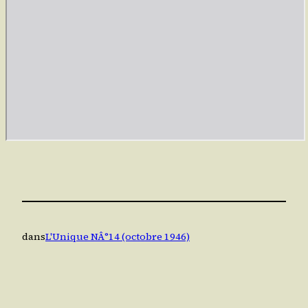
dans
L'Unique NÂ°14 (octobre 1946)