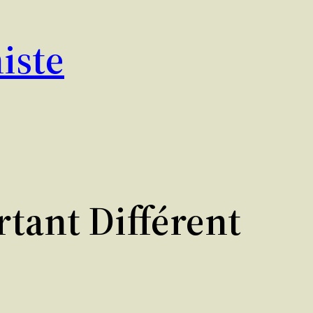
iste
rtant Différent