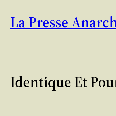
Aller
au
La Presse Anarch
contenu
Identique Et Pou