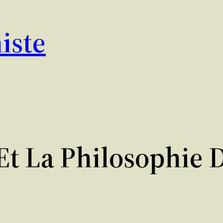
iste
Et La Philosophie 