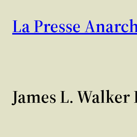
Aller
au
La Presse Anarch
contenu
James L. Walker 