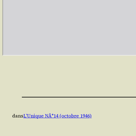
dans
L'Unique NÂ°14 (octobre 1946)