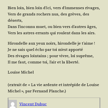
Bien loin, bien loin d’i­ci, vers d’im­menses rivages,
Vers de grands rochers nus, des grèves, des
déserts,
Dans l’in­con­nu muet, ou bien vers d’autres âges,
Vers les astres errants qui roulent dans les airs.
Hiron­delle aux yeux noirs, hiron­delle je t’aime !
Je ne sais quel écho par toi m’est apporté
Des rivages loin­tains ; pour vivre, loi suprême,
Il me faut, comme toi, l’air et la liberté.
Louise Michel
(extrait de « La vie ardente et intré­pide de Louise
Michel », par Fer­nand Planche.)
Vincent Dubuc