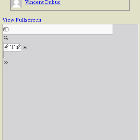
Vincent Dubuc
View Fullscreen