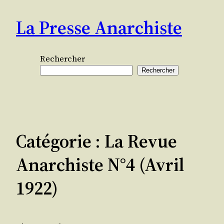
Aller
La Presse Anarchiste
au
contenu
Rechercher
Rechercher
Catégorie :
La Revue
Anarchiste N°4 (avril
1922)