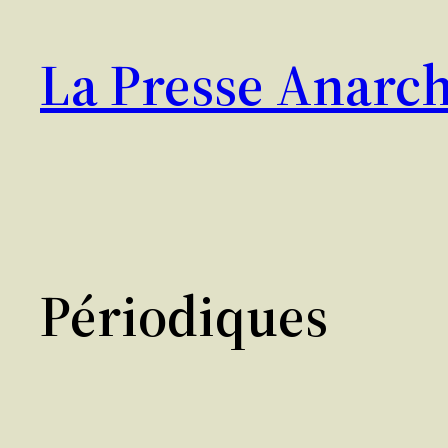
Aller
au
La Presse Anarch
contenu
Périodiques