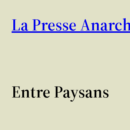
Aller
au
La Presse Anarch
contenu
Entre Paysans