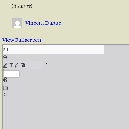
(
à suivre
)
Vincent Dubuc
View Fullscreen