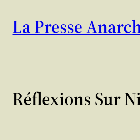
Aller
au
La Presse Anarch
contenu
Réflexions Sur N