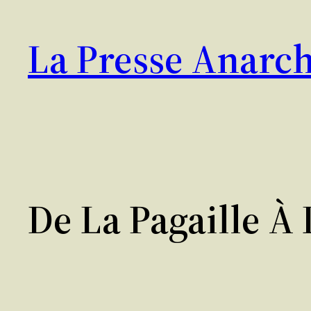
Aller
au
La Presse Anarch
contenu
De La Pagaille À 