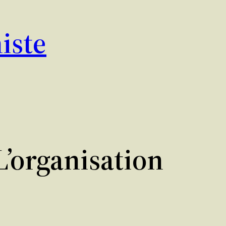
iste
L’organisation