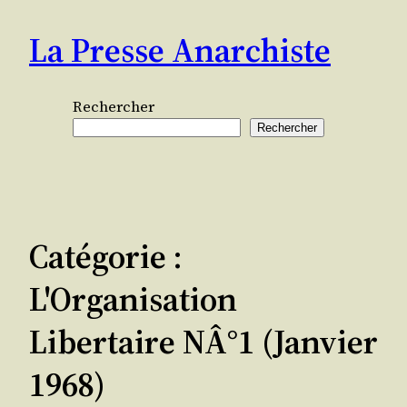
Aller
La Presse Anarchiste
au
contenu
Rechercher
Rechercher
Catégorie :
L'Organisation
Libertaire NÂ°1 (janvier
1968)