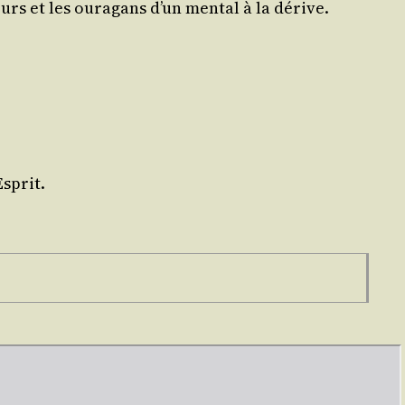
eurs et les oura­gans d’un men­tal à la dérive.
Esprit.