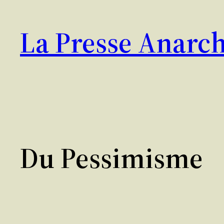
Aller
au
La Presse Anarch
contenu
Du Pessimisme