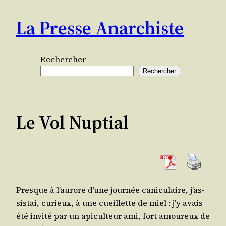
Aller
La Presse Anarchiste
au
contenu
Rechercher
Rechercher
Le Vol Nuptial
Presque à l’au­rore d’une jour­née cani­cu­laire, j’as­
sis­tai, curieux, à une cueillette de miel : j’y avais
été invi­té par un api­cul­teur ami, fort amou­reux de