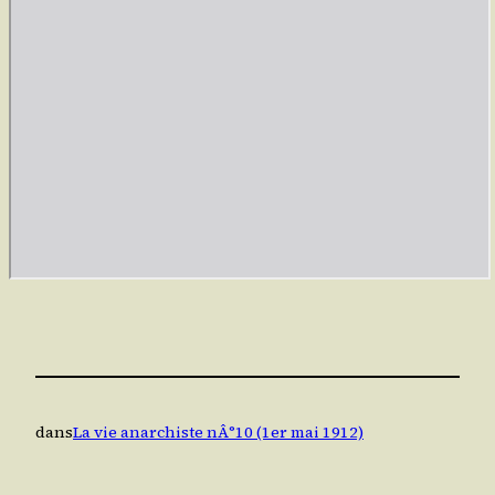
dans
La vie anarchiste nÂ°10 (1er mai 1912)