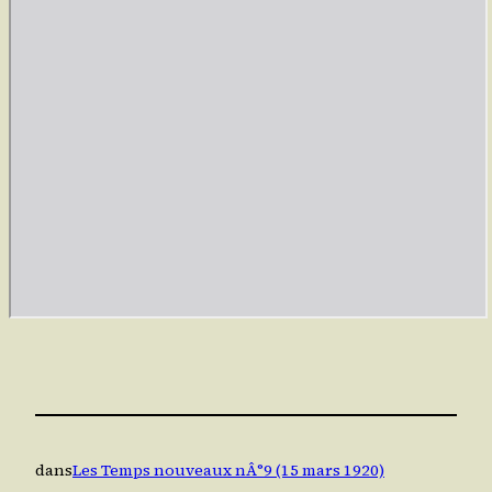
dans
Les Temps nouveaux nÂ°9 (15 mars 1920)