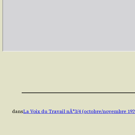
dans
La Voix du Travail nÂ°3/4 (octobre/novembre 192