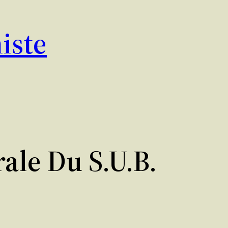
iste
ale Du S.U.B.