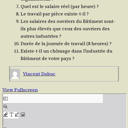
Quel est le salaire réel (par heure) ?
Le tra­vail par pièce existe-t-il ?
Les salaires des ouvriers du Bâti­ment sont-
ils plus éle­vés que ceux des ouvriers des
autres industries ?
Durée de la jour­née de tra­vail (8 heures) ?
Existe-t-il un chô­mage dans l’in­dus­trie du
Bâti­ment de votre pays ?
Vincent Dubuc
View Fullscreen