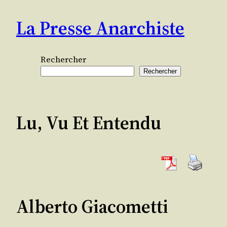
Aller
La Presse Anarchiste
au
contenu
Rechercher
Rechercher
Lu, Vu Et Entendu
Alberto Giacometti