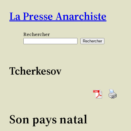
Aller
La Presse Anarchiste
au
contenu
Rechercher
Rechercher
Tcherkesov
Son pays natal