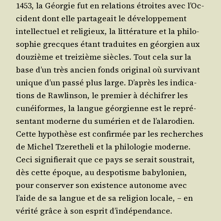
1453, la Géor­gie fut en rela­tions étroites avec l’Oc­
ci­dent dont elle par­ta­geait le déve­lop­pe­ment
intel­lec­tuel et reli­gieux, la lit­té­ra­ture et la phi­lo­
so­phie grecques étant tra­duites en géor­gien aux
dou­zième et trei­zième siècles. Tout cela sur la
base d’un très ancien fonds ori­gi­nal où sur­vi­vant
unique d’un pas­sé plus large. D’a­près les indi­ca­
tions de Raw­lin­son, le pre­mier à déchi­frer les
cunéi­formes, la langue géor­gienne est le repré­
sen­tant moderne du sumé­rien et de l’a­la­ro­dien.
Cette hypo­thèse est confir­mée par les recherches
de Michel Tze­re­the­li et la phi­lo­lo­gie moderne.
Ceci signi­fie­rait que ce pays se serait sous­trait,
dès cette époque, au des­po­tisme baby­lo­nien,
pour conser­ver son exis­tence auto­nome avec
l’aide de sa langue et de sa reli­gion locale, – en
véri­té grâce à son esprit d’indépendance.