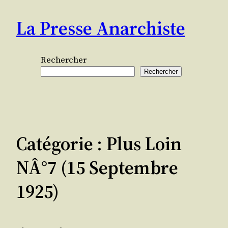
Aller
La Presse Anarchiste
au
contenu
Rechercher
Rechercher
Catégorie :
Plus Loin
NÂ°7 (15 Septembre
1925)