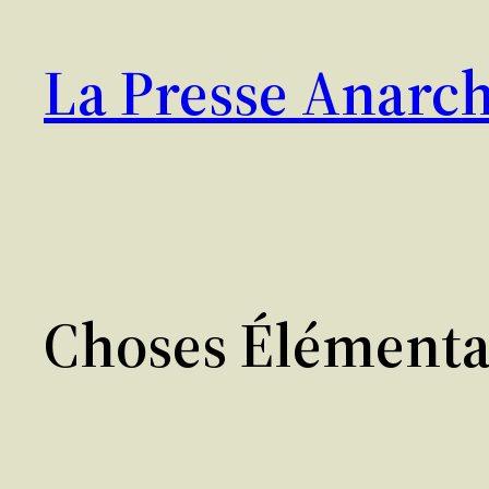
Aller
au
La Presse Anarch
contenu
Choses Élémenta