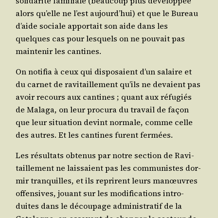
soli­da­ri­té fami­liale (beau­coup plus déve­lop­pée
alors qu’elle ne l’est aujourd’­hui) et que le Bureau
d’aide sociale appor­tait son aide dans les
quelques cas pour les­quels on ne pou­vait pas
main­te­nir les cantines.
On noti­fia à ceux qui dis­po­saient d’un salaire et
du car­net de ravi­taille­ment qu’ils ne devaient pas
avoir recours aux can­tines ; quant aux réfu­giés
de Mala­ga, on leur pro­cu­ra du tra­vail de façon
que leur situa­tion devint nor­male, comme celle
des autres. Et les can­tines furent fermées.
Les résul­tats obte­nus par notre sec­tion de Ravi­
taille­ment ne lais­saient pas les com­mu­nistes dor­
mir tran­quilles, et ils reprirent leurs manœuvres
offen­sives, jouant sur les modi­fi­ca­tions intro­
duites dans le décou­page admi­nis­tra­tif de la