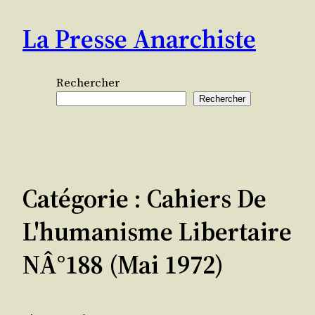
Aller
La Presse Anarchiste
au
contenu
Rechercher
Rechercher
Catégorie :
Cahiers De
L'humanisme Libertaire
NÂ°188 (mai 1972)