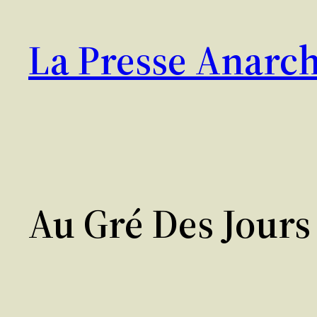
Aller
au
La Presse Anarch
contenu
Au Gré Des Jours