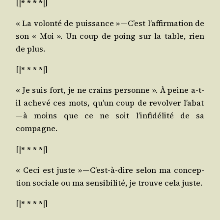
[|
* * * *
|]
« La volon­té de puis­sance » — C’est l’af­fir­ma­tion de
son « Moi ». Un coup de poing sur la table, rien
de plus.
[|
* * * *
|]
« Je suis fort, je ne crains per­sonne ». À peine a‑t-
il ache­vé ces mots, qu’un coup de revol­ver l’a­bat
— à moins que ce ne soit l’in­fi­dé­li­té de sa
compagne.
[|
* * * *
|]
« Ceci est juste » — C’est-à-dire selon ma concep­
tion sociale ou ma sen­si­bi­li­té, je trouve cela juste.
[|
* * * *
|]