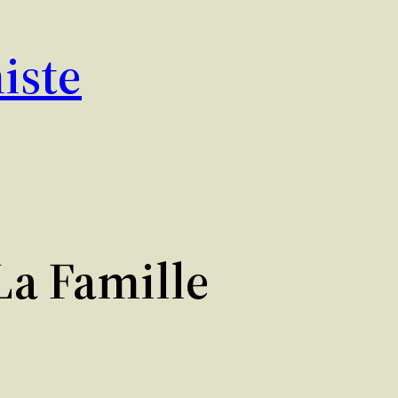
iste
a Famille