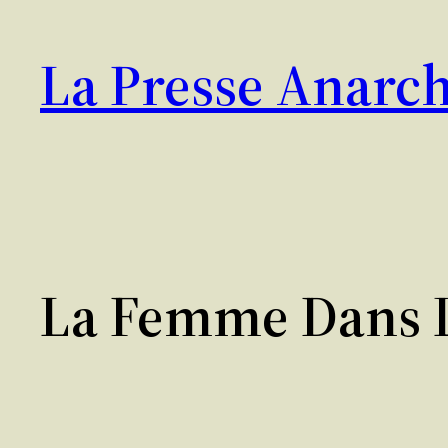
Aller
au
La Presse Anarch
contenu
La Femme Dans L