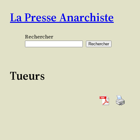
Aller
La Presse Anarchiste
au
contenu
Rechercher
Rechercher
Tueurs