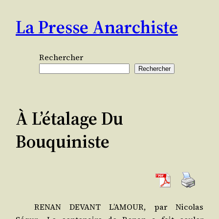
Aller
La Presse Anarchiste
au
contenu
Rechercher
Rechercher
À L’étalage Du
Bouquiniste
RENAN DEVANT L’AMOUR, par Nico­las