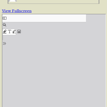
View Fullscreen