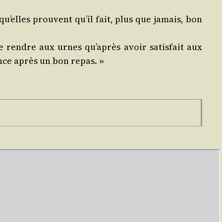
« qu’elles prouvent qu’il fait, plus que jamais, bon
e rendre aux urnes qu’a­près avoir satis­fait aux
ence après un bon repas. »