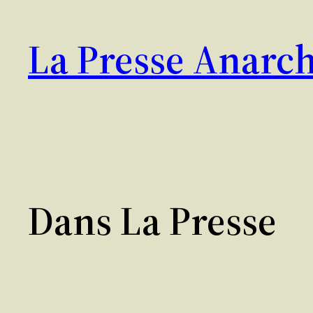
Aller
au
La Presse Anarch
contenu
Dans La Presse