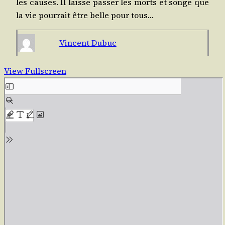
les causes. Il laisse pas­ser les morts et songe que
la vie pour­rait être belle pour tous…
Vincent Dubuc
View Fullscreen