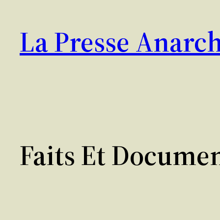
Aller
au
La Presse Anarch
contenu
Faits Et Docume