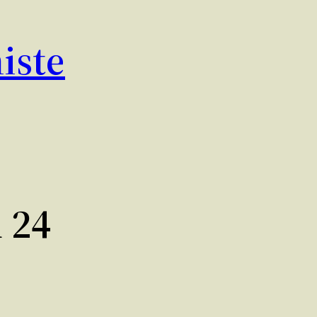
iste
 24