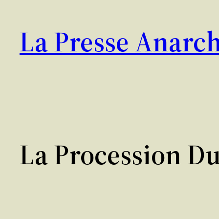
Aller
au
La Presse Anarch
contenu
La Procession Du