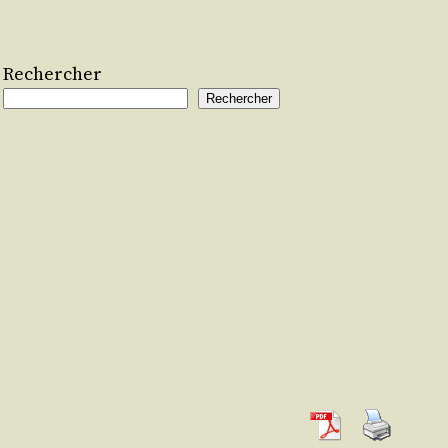
Rechercher
Rechercher