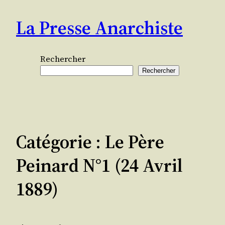
Aller
La Presse Anarchiste
au
contenu
Rechercher
Rechercher
Catégorie :
Le Père
Peinard N°1 (24 Avril
1889)