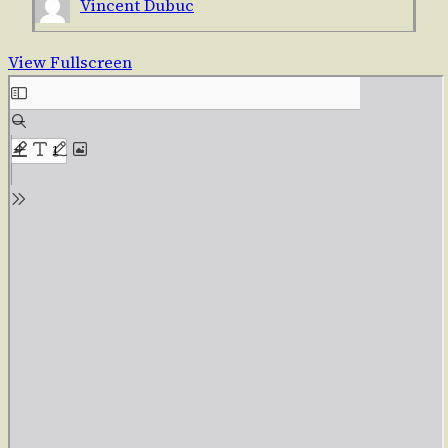
Vincent Dubuc
View Fullscreen